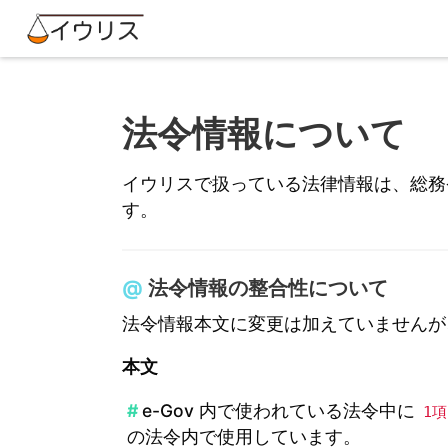
法令情報について
イウリスで扱っている法律情報は、総
す。
法令情報の整合性について
法令情報本文に変更は加えていませんが
本文
e-Gov 内で使われている法令中に
1項
の法令内で使用しています。