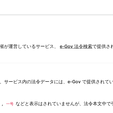
務省が運営しているサービス、
e-Gov 法令検索
で提供さ
、サービス内の法令データには、e-Gov で提供されて
,
などと表示はされていませんが、法令本文中で
一号