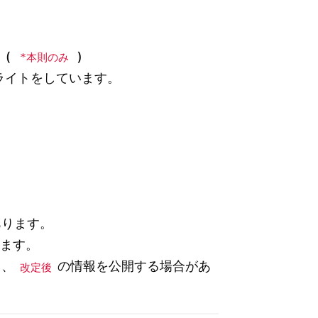
 (
)
*本則のみ
イライトをしています。
あります。
ます。
く、
の情報を公開する場合があ
改定後