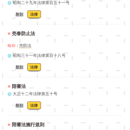
@
昭和二十九年法律第百五十一号
附則
法律
»
売春防止法
略称
:
売防法
@
昭和三十一年法律第百十八号
附則
法律
»
陪審法
@
大正十二年法律第五十号
附則
法律
»
陪審法施行規則