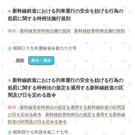
»
新幹線鉄道における列車運行の安全を妨げる行為の
処罰に関する特例法施行規則
略称
:
新幹線安全特例法施行規則
新幹線妨害特例法施行規則
@
昭和三十九年運輸省令第六十六号
附則
府令・省令
»
新幹線鉄道における列車運行の安全を妨げる行為の
処罰に関する特例法の規定を適用する新幹線鉄道の区
間及び日を定める政令
略称
:
新幹線安全特例法の規定を適用する新幹線鉄道の区間及
び日を定める政令
新幹線妨害特例法の規定を適用する新幹線
鉄道の区間及び日を定める政令
@
昭和四十七年政令第二十七号